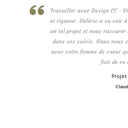
Travailler avec Design CC - V
et rigueur. Valérie a su voir 
un tel projet et nous rassure
dans ses suivis. Nous nous s
avec cette femme de coeur qu
fait de ce 
Projet
Claud