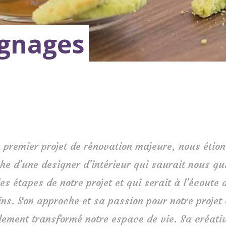
gnages
 premier projet de rénovation majeure, nous étion
he d’une designer d’intérieur qui saurait nous gu
les étapes de notre projet et qui serait à l’écoute 
ins. Son approche et sa passion pour notre projet 
lement transformé notre espace de vie. Sa créativ