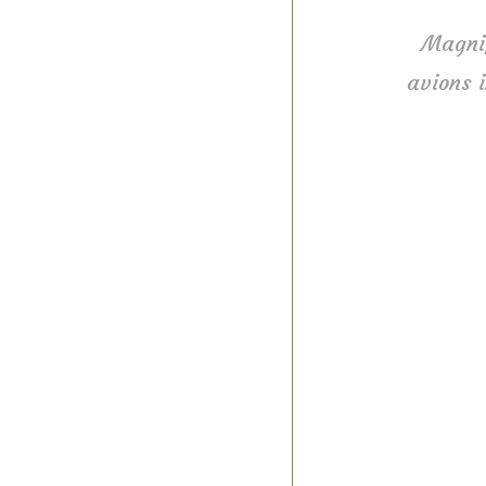
Magnif
avions 