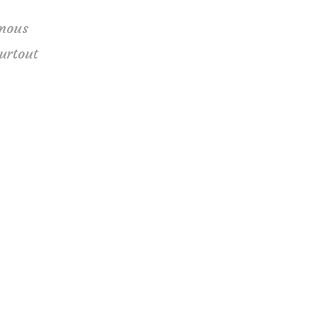
 nous
urtout