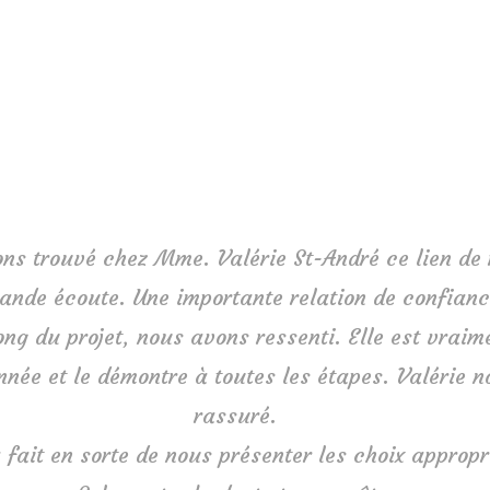
ns trouvé chez Mme. Valérie St-André ce lien de 
rande écoute. Une importante relation de confianc
ong du projet, nous avons ressenti. Elle est vraim
nnée et le démontre à toutes les étapes. Valérie n
rassuré.
a fait en sorte de nous présenter les choix appropr