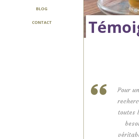
BLOG
Témoi
CONTACT
Pour un
recherc
toutes 
beso
véritab