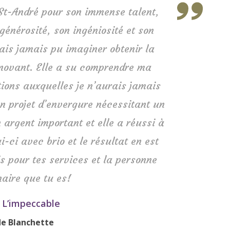
 St-André pour son immense talent,
générosité, son ingéniosité et son
ais jamais pu imaginer obtenir la
énovant. Elle a su comprendre ma
tions auxquelles je n’aurais jamais
n projet d’envergure nécessitant un
 argent important et elle a réussi à
i-ci avec brio et le résultat en est
s pour tes services et la personne
naire que tu es!
-
L’impeccable
e Blanchette