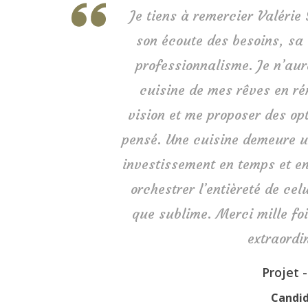
Je tiens à remercier Valérie
son écoute des besoins, sa 
professionnalisme. Je n’aur
cuisine de mes rêves en r
vision et me proposer des op
pensé. Une cuisine demeure u
investissement en temps et en
orchestrer l’entièreté de celu
que sublime. Merci mille foi
extraordi
Projet 
Candid