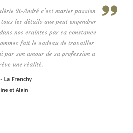
alérie St-André c'est marier passion
à tous les détails que peut engendrer
r dans nos craintes par sa constance
ommes fait le cadeau de travailler
i par son amour de sa profession a
rêve une réalité.
 - La Frenchy
ine et Alain