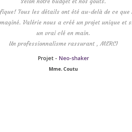
Selon notre budget et nos goûts.
ique! Tous les détails ont été au-delà de ce que
imaginé. Valérie nous a créé un projet unique et s
un vrai clé en main.
Un professionnalisme rassurant , MERCI
Projet -
Neo-shaker
Mme. Coutu