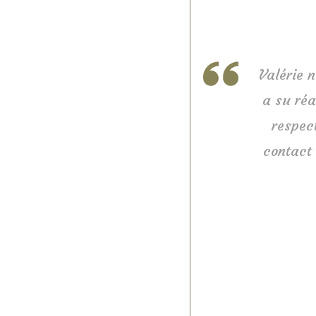
Valérie n
a su réa
respec
contact 